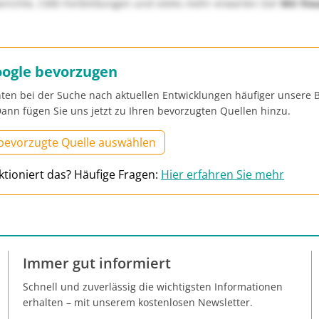
richte, CME-Fortbildungen und vieles mehr erwarten Sie!
Wir fre
oogle bevorzugen
ten bei der Suche nach aktuellen Entwicklungen häufiger unsere B
ann fügen Sie uns jetzt zu Ihren bevorzugten Quellen hinzu.
 bevorzugte Quelle auswählen
ktioniert das? Häufige Fragen:
Hier erfahren Sie mehr
Immer gut informiert
Schnell und zuverlässig die wichtigsten Informationen
erhalten – mit unserem kostenlosen Newsletter.