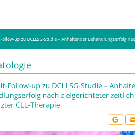
-Follow-up zu DCLLSG-Studie – Anhaltender Behandlungserfolg nach 
tologie
it-Follow-up zu DCLLSG-Studie – Anhalt
lungserfolg nach zielgerichteter zeitlich
zter CLL-Therapie