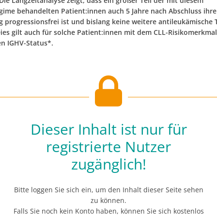
 Die Langzeitanalyse zeigt, dass ein großer Teil der mit diesem
gime behandelten Patient:innen auch 5 Jahre nach Abschluss ihre
 progressionsfrei ist und bislang keine weitere antileukämische 
Dies gilt auch für solche Patient:innen mit dem CLL-Risikomerkmal
n IGHV-Status*.
Dieser Inhalt ist nur für
registrierte Nutzer
zugänglich!
Bitte loggen Sie sich ein, um den Inhalt dieser Seite sehen
zu können.
Falls Sie noch kein Konto haben, können Sie sich kostenlos