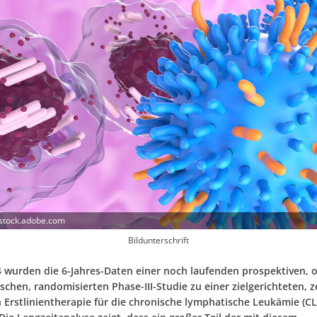
 stock.adobe.com
Bildunterschrift
24 wurden die 6-Jahres-Daten einer noch laufenden prospektiven, 
schen, randomisierten Phase-III-Studie zu einer zielgerichteten, ze
 Erstlinientherapie für die chronische lymphatische Leukämie (CL