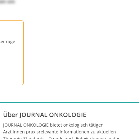
uen uns
eiträge
Über JOURNAL ONKOLOGIE
JOURNAL ONKOLOGIE bietet onkologisch tätigen
Ärzt:innen praxisrelevante Informationen zu aktuellen
Therapie-Standards, -Trends und -Entwicklungen in der