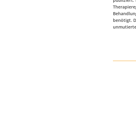
publiziert.
Therapiere
Behandlung
benötigt. 
unmutierte