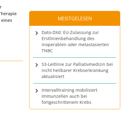
r
Therapie
MEISTGELESEN
 eines
Dato-DXd: EU-Zulassung zur
Erstlinienbehandlung des
inoperablen oder metastasierten
TNBC
S3-Leitlinie zur Palliativmedizin bei
nicht heilbarer Krebserkrankung
aktualisiert
Intervalltraining mobilisiert
Immunzellen auch bei
fortgeschrittenem Krebs