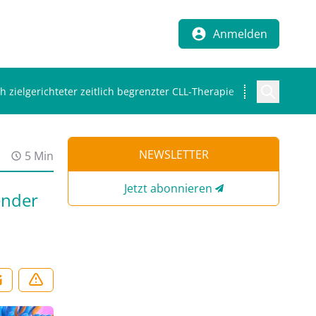
Anmelden
zielgerichteter zeitlich begrenzter CLL-Therapie
NEWSLETTER
5 Min
Jetzt abonnieren
ender