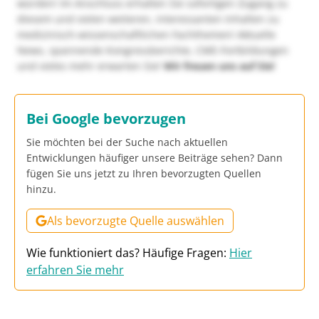
würden! Im Anschluss erhalten Sie sofortigen Zugang zu
diesem und vielen weiteren, interessanten Inhalten zu
medizinisch-wissenschaftlichen Fachthemen! Aktuelle
News, spannende Kongressberichte, CME-Fortbildungen
und vieles mehr erwarten Sie!
Wir freuen uns auf Sie!
Bei Google bevorzugen
Sie möchten bei der Suche nach aktuellen
Entwicklungen häufiger unsere Beiträge sehen? Dann
fügen Sie uns jetzt zu Ihren bevorzugten Quellen
hinzu.
Als bevorzugte Quelle auswählen
Wie funktioniert das? Häufige Fragen:
Hier
erfahren Sie mehr