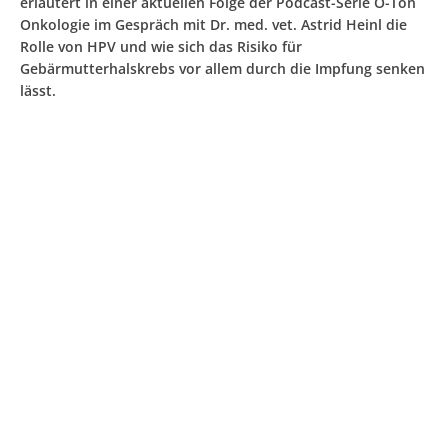
erläutert in einer aktuellen Folge der Podcast-Serie O-Ton
Onkologie im Gespräch mit Dr. med. vet. Astrid Heinl die
Rolle von HPV und wie sich das Risiko für
Gebärmutterhalskrebs vor allem durch die Impfung senken
lässt.