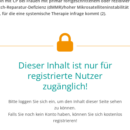
n mit CP bei Frauen mit primär fortgeschrittenem oder rezidivi
ch-Reparatur-Defizienz (dMMR)/hoher Mikrosatelliteninstabilität 
 für die eine systemische Therapie infrage kommt (2).
Dieser Inhalt ist nur für
registrierte Nutzer
zugänglich!
Bitte loggen Sie sich ein, um den Inhalt dieser Seite sehen
zu können.
Falls Sie noch kein Konto haben, können Sie sich kostenlos
registrieren!