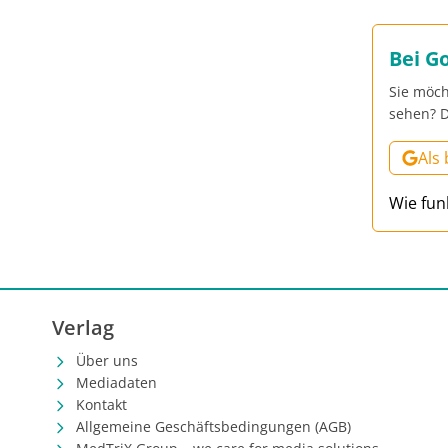
Bei G
Sie möch
sehen? D
Als
Wie fun
Verlag
Über uns
Mediadaten
Kontakt
Allgemeine Geschäftsbedingungen (AGB)