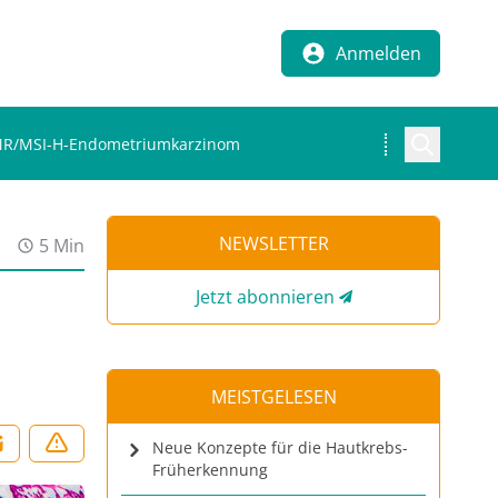
Anmelden
MMR/MSI-H-Endometriumkarzinom
NEWSLETTER
5 Min
Jetzt abonnieren
MEISTGELESEN
Neue Konzepte für die Hautkrebs-
Früherkennung