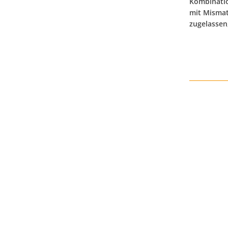
Kombinatio
mit Mismat
zugelassen,