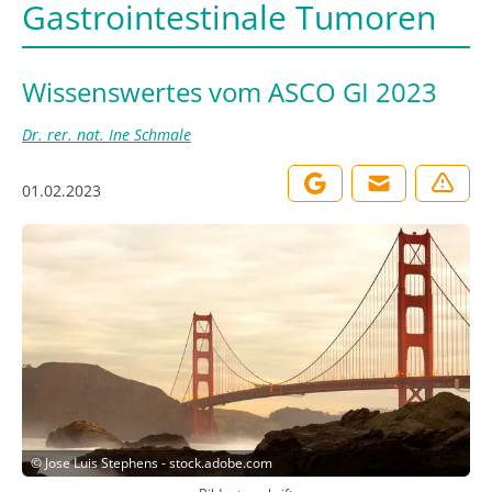
Gastrointestinale Tumoren
Wissenswertes vom ASCO GI 2023
Dr. rer. nat. Ine Schmale
01.02.2023
©
Jose Luis Stephens - stock.adobe.com