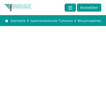
Anmelden
Startseite
Gastrointestinale Tumoren
Wissenswertes v