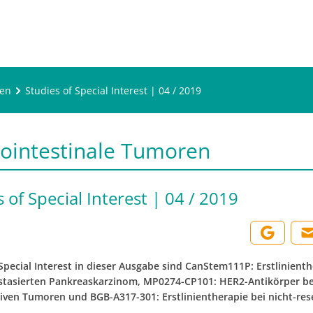
ren
Studies of Special Interest | 04 / 2019
ointestinale Tumoren
 of Special Interest | 04 / 2019
Special Interest in dieser Ausgabe sind CanStem111P: Erstlinient
tasierten Pankreaskarzinom, MP0274-CP101: HER2-Antikörper be
iven Tumoren und BGB-A317-301: Erstlinientherapie bei nicht-re