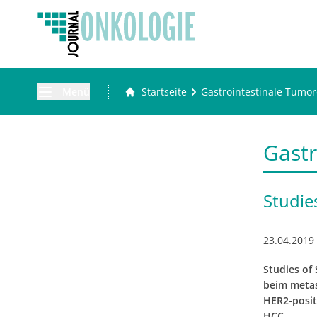
Menü
Startseite
Gastrointestinale Tumo
Gastr
Studies
23.04.2019
Studies of 
beim metas
HER2-posit
HCC.