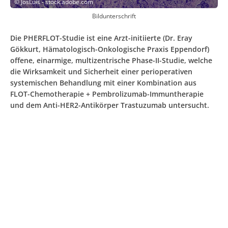
©
JosLuis - stock.adobe.com
Bildunterschrift
Die PHERFLOT-Studie ist eine Arzt-initiierte (Dr. Eray
Gökkurt, Hämatologisch-Onkologische Praxis Eppendorf)
offene, einarmige, multizentrische Phase-II-Studie, welche
die Wirksamkeit und Sicherheit einer perioperativen
systemischen Behandlung mit einer Kombination aus
FLOT-Chemotherapie + Pembrolizumab-Immuntherapie
und dem Anti-HER2-Antikörper Trastuzumab untersucht.