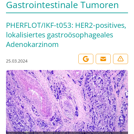
Gastrointestinale Tumoren
PHERFLOT/IKF-t053: HER2-positives,
lokalisiertes gastroösophageales
Adenokarzinom
25.03.2024