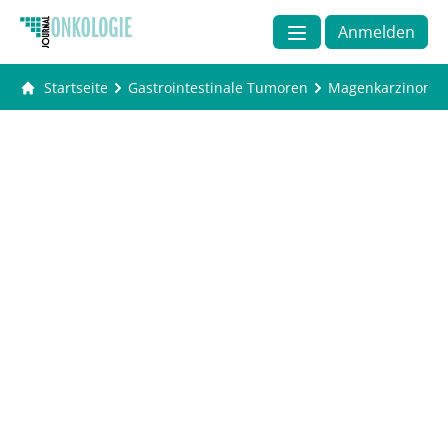
Anmelden
Startseite
Gastrointestinale Tumoren
Magenkarzinom