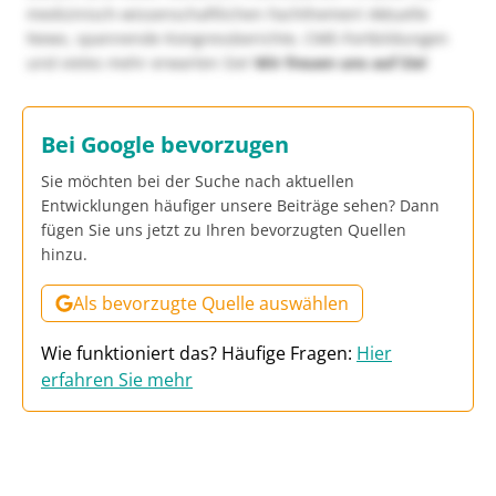
medizinisch-wissenschaftlichen Fachthemen! Aktuelle
News, spannende Kongressberichte, CME-Fortbildungen
und vieles mehr erwarten Sie!
Wir freuen uns auf Sie!
Bei Google bevorzugen
Sie möchten bei der Suche nach aktuellen
Entwicklungen häufiger unsere Beiträge sehen? Dann
fügen Sie uns jetzt zu Ihren bevorzugten Quellen
hinzu.
Als bevorzugte Quelle auswählen
Wie funktioniert das? Häufige Fragen:
Hier
erfahren Sie mehr