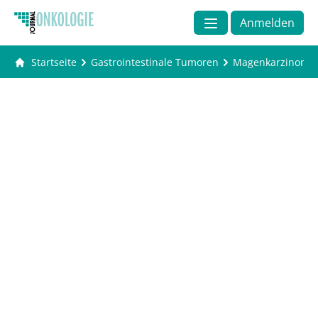
Anmelden
Startseite
Gastrointestinale Tumoren
Magenkarzinom