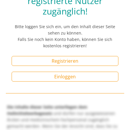
registrierte Nutzer
zugänglich!
Bitte loggen Sie sich ein, um den Inhalt dieser Seite
sehen zu können.
Falls Sie noch kein Konto haben, können Sie sich
kostenlos registrieren!
Registrieren
Einloggen
Die Inhalte dieser Seite unterliegen dem
Heilmittelwerbegesetz
und dürfen nur ausgewiesenen
Ärzten und medizinischem Fachpersonal zugänglich
gemacht werden. Wenn Sie der Ansicht sind, dass Sie zu