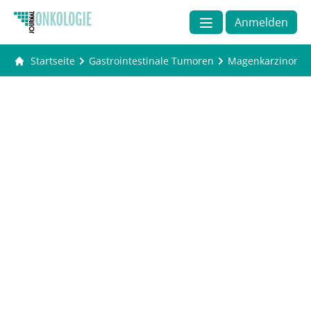
Anmelden
Startseite
Gastrointestinale Tumoren
Magenkarzinom