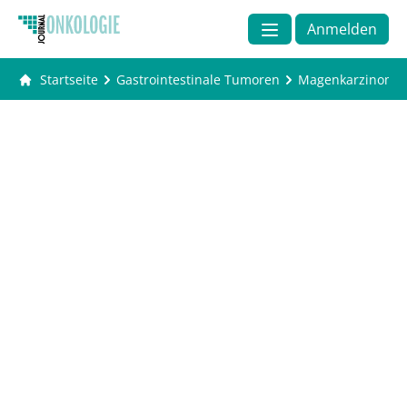
Anmelden
Startseite
Gastrointestinale Tumoren
Magenkarzinom