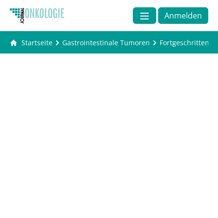
Anmelden
Startseite
Gastrointestinale Tumoren
Fortgeschrittene