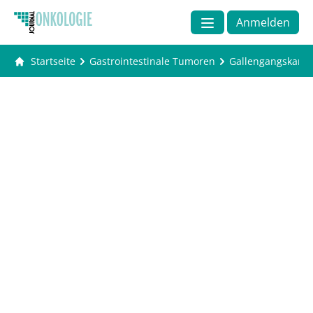
Anmelden
Startseite
Gastrointestinale Tumoren
Gallengangskarz