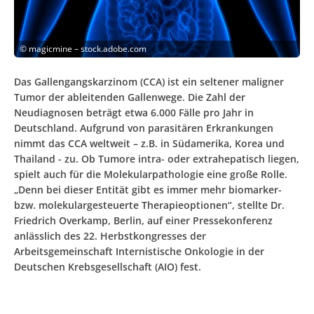
©
magicmine – stock.adobe.com
Das Gallengangskarzinom (CCA) ist ein seltener maligner
Tumor der ableitenden Gallenwege. Die Zahl der
Neudiagnosen beträgt etwa 6.000 Fälle pro Jahr in
Deutschland. Aufgrund von parasitären Erkrankungen
nimmt das CCA weltweit – z.B. in Südamerika, Korea und
Thailand - zu. Ob Tumore intra- oder extrahepatisch liegen,
spielt auch für die Molekularpathologie eine große Rolle.
„Denn bei dieser Entität gibt es immer mehr biomarker-
bzw. molekulargesteuerte Therapieoptionen“, stellte Dr.
Friedrich Overkamp, Berlin, auf einer Pressekonferenz
anlässlich des 22. Herbstkongresses der
Arbeitsgemeinschaft Internistische Onkologie in der
Deutschen Krebsgesellschaft (AIO) fest.