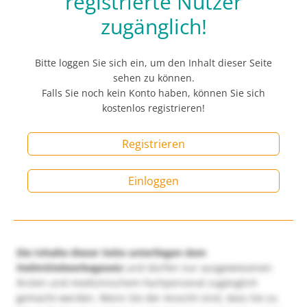
registrierte Nutzer
zugänglich!
Bitte loggen Sie sich ein, um den Inhalt dieser Seite
sehen zu können.
Falls Sie noch kein Konto haben, können Sie sich
kostenlos registrieren!
Registrieren
Einloggen
Die Inhalte dieser Seite unterliegen dem
Heilmittelwerbegesetz
und dürfen nur ausgewiesenen
Ärzten und medizinischem Fachpersonal zugänglich
gemacht werden. Wenn Sie der Ansicht sind, dass Sie zu