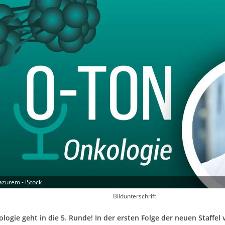
azurem - iStock
Bildunterschrift
logie geht in die 5. Runde! In der ersten Folge der neuen Staffe