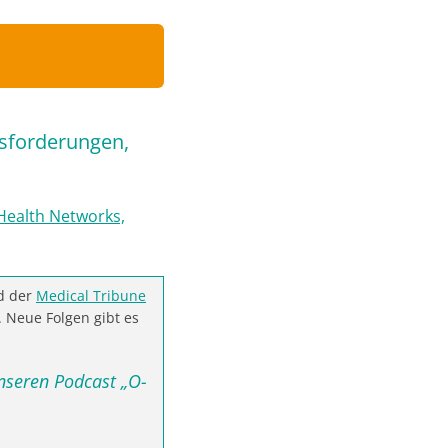
sforderungen,
Health Networks,
d der
Medical Tribune
 Neue Folgen gibt es
nseren Podcast „O-