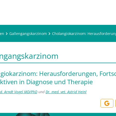
ren
Gallengangskarzinom
Cholangiokarzinom: Herausforderung
engangskarzinom
giokarzinom: Herausforderungen, Fortsc
ktiven in Diagnose und Therapie
ed. Arndt Vogel MD/PhD
und
Dr. med. vet. Astrid Heinl