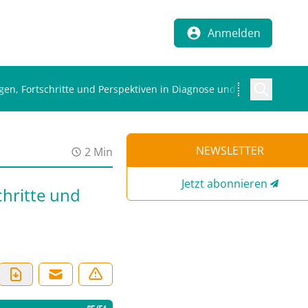
Anmelden
en, Fortschritte und Perspektiven in Diagnose und Therapie
NEWSLETTER
2 Min
Jetzt abonnieren
hritte und