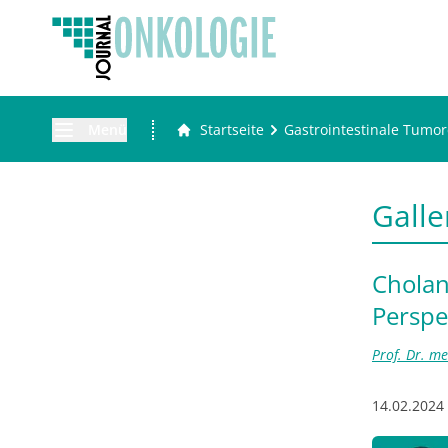
Menü
Startseite
Gastrointestinale Tumo
Gall
Cholan
Perspe
Prof. Dr. m
14.02.2024