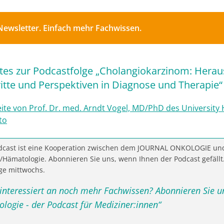
Newsletter. Einfach mehr Fachwissen.
es zur Podcastfolge „Cholangiokarzinom: Herau
itte und Perspektiven in Diagnose und Therapie“
te von Prof. Dr. med. Arndt Vogel, MD/PhD des University 
to
odcast ist eine Kooperation zwischen dem JOURNAL ONKOLOGIE un
/Hämatologie. Abonnieren Sie uns, wenn Ihnen der Podcast gefällt.
age mittwochs.
 interessiert an noch mehr Fachwissen? Abonnieren Sie u
logie - der Podcast für Mediziner:innen“