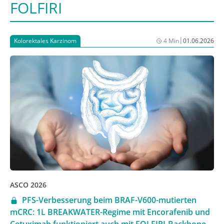
FOLFIRI
|
Kolorektales Karzinom
4 Min
01.06.2026
ASCO 2026
PFS-Verbesserung beim BRAF-V600-mutierten
mCRC: 1L BREAKWATER-Regime mit Encorafenib und
Cetuximab funktioniert auch mit FOLFIRI-Backbone