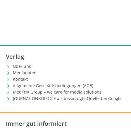
vermehrt auch prädiktive Scoring-Systeme entwickelt
worden.
Verlag
Über uns
Mediadaten
Kontakt
Allgemeine Geschäftsbedingungen (AGB)
MedTriX Group – we care for media solutions
JOURNAL ONKOLOGIE als bevorzugte Quelle bei Google
Immer gut informiert