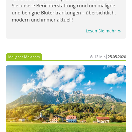
Sie unsere Berichterstattung rund um maligne
und benigne Bluterkrankungen – übersichtlich,
modern und immer aktuell!
Lesen Sie mehr
|
Malignes Melanom
13 Min
25.05.2020