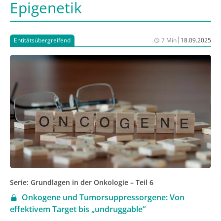
Epigenetik
|
Entitätsübergreifend
7 Min
18.09.2025
Serie: Grundlagen in der Onkologie – Teil 6
Onkogene und Tumorsuppressorgene: Von
effektivem Target bis „undruggable“