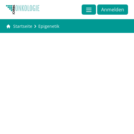
Anmelden
Startseite
Epigenetik