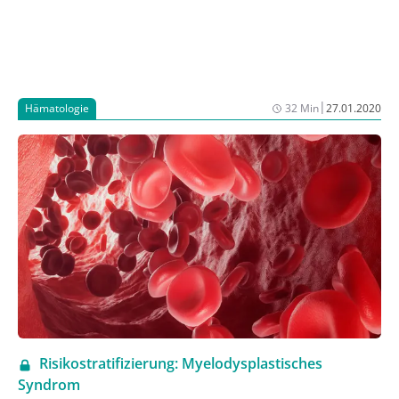
|
Hämatologie
32 Min
27.01.2020
Risikostratifizierung: Myelodysplastisches
Syndrom