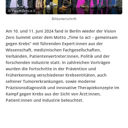
©
Vision Zero e.V.
Bildunterschrift
Am 10. und 11. Juni 2024 fand in Berlin wieder der Vision
Zero Summit unter dem Motto „Time to act – gemeinsam
gegen Krebs“ mit führenden Expert:innen aus der
Wissenschaft, medizinischen Fachgesellschaften,
Verbänden, Patientenvertreter:innen, Politik und der
forschenden Industrie statt. In zahlreichen Vorträgen
wurden die Fortschritte in der Prävention und
Früherkennung verschiedener Krebsentitäten, auch
seltener Tumorerkrankungen, sowie moderne
Präzisionsdiagnostik und innovative Therapiekonzepte im
Kampf gegen Krebs aus der Sicht von Ärzt:innen,
Patient:innen und Industrie beleuchtet.