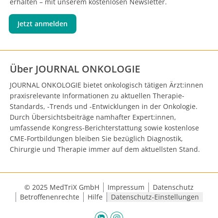
erhalten – mit unserem kostenlosen Newsletter.
Jetzt anmelden
Über JOURNAL ONKOLOGIE
JOURNAL ONKOLOGIE bietet onkologisch tätigen Ärzt:innen
praxisrelevante Informationen zu aktuellen Therapie-
Standards, -Trends und -Entwicklungen in der Onkologie.
Durch Übersichtsbeiträge namhafter Expert:innen,
umfassende Kongress-Berichterstattung sowie kostenlose
CME-Fortbildungen bleiben Sie bezüglich Diagnostik,
Chirurgie und Therapie immer auf dem aktuellsten Stand.
© 2025 MedTriX GmbH
Impressum
Datenschutz
Betroffenenrechte
Hilfe
Datenschutz-Einstellungen