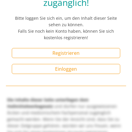
zugänglich!
Bitte loggen Sie sich ein, um den Inhalt dieser Seite
sehen zu können.
Falls Sie noch kein Konto haben, können Sie sich
kostenlos registrieren!
Registrieren
Einloggen
Die Inhalte dieser Seite unterliegen dem
Heilmittelwerbegesetz
und dürfen nur ausgewiesenen
Ärzten und medizinischem Fachpersonal zugänglich
gemacht werden. Wenn Sie der Ansicht sind, dass Sie zu
dieser Zielgruppe gehören, würden wir uns freuen, wenn