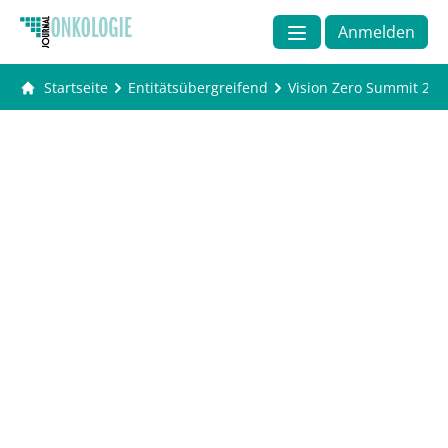
Anmelden
Startseite
Entitätsübergreifend
Vision Zero Summit 202