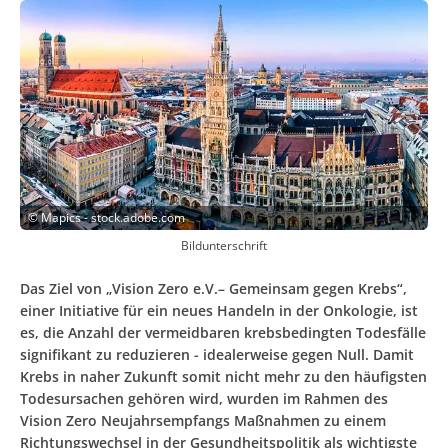
©
Mapics - stock.adobe.com
Bildunterschrift
Das Ziel von „Vision Zero e.V.– Gemeinsam gegen Krebs“,
einer Initiative für ein neues Handeln in der Onkologie, ist
es, die Anzahl der vermeidbaren krebsbedingten Todesfälle
signifikant zu reduzieren - idealerweise gegen Null. Damit
Krebs in naher Zukunft somit nicht mehr zu den häufigsten
Todesursachen gehören wird, wurden im Rahmen des
Vision Zero Neujahrsempfangs Maßnahmen zu einem
Richtungswechsel in der Gesundheitspolitik als wichtigste