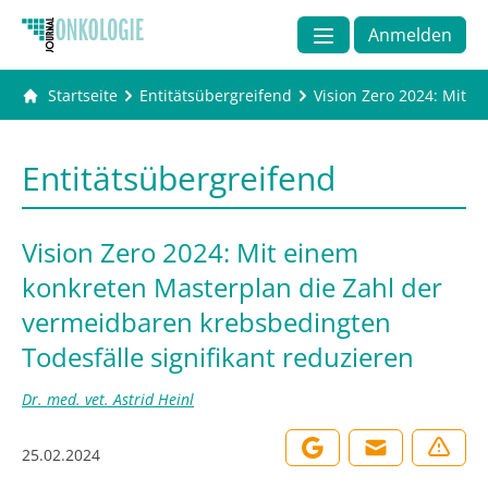
Anmelden
Startseite
Entitätsübergreifend
Vision Zero 2024: Mit 
Entitätsübergreifend
Vision Zero 2024: Mit einem
konkreten Masterplan die Zahl der
vermeidbaren krebsbedingten
Todesfälle signifikant reduzieren
Dr. med. vet. Astrid Heinl
25.02.2024