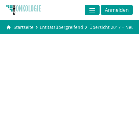
Anmelden
Startseite
Entitätsübergreifend
Übersicht 2017 – Neuzu