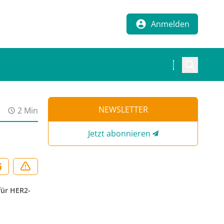
Anmelden
NEWSLETTER
2 Min
Jetzt abonnieren
für HER2-