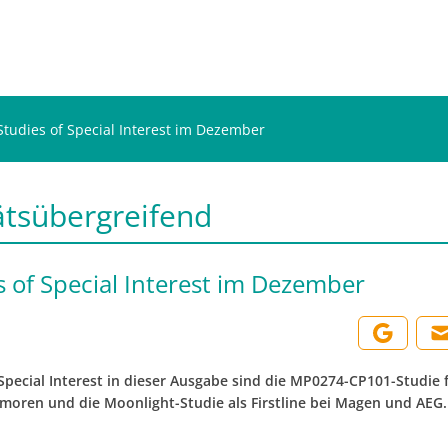
Studies of Special Interest im Dezember
ätsübergreifend
s of Special Interest im Dezember
 Special Interest in dieser Ausgabe sind die MP0274-CP101-Studie 
umoren und die Moonlight-Studie als Firstline bei Magen und AEG.