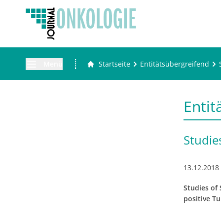
Menü
Startseite
Entitätsübergreifend
Entit
Studie
13.12.2018
Studies of
positive T