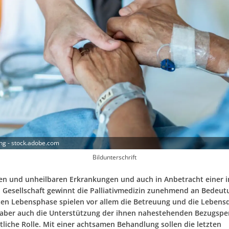
g - stock.adobe.com
Bildunterschrift
en und unheilbaren Erkrankungen und auch in Anbetracht einer 
Gesellschaft gewinnt die Palliativmedizin zunehmend an Bedeutu
zten Lebensphase spielen vor allem die Betreuung und die Lebensq
 aber auch die Unterstützung der ihnen nahestehenden Bezugsp
tliche Rolle. Mit einer achtsamen Behandlung sollen die letzten