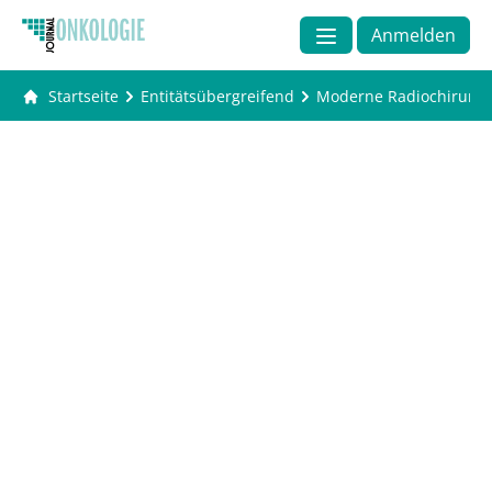
Anmelden
Startseite
Entitätsübergreifend
Moderne Radiochirurgie