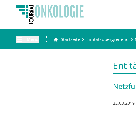
Menü
Startseite
Entitätsübergreifend
Entit
Netzfu
22.03.2019