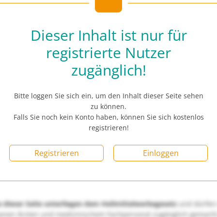
Dieser Inhalt ist nur für
registrierte Nutzer
zugänglich!
Bitte loggen Sie sich ein, um den Inhalt dieser Seite sehen
zu können.
Falls Sie noch kein Konto haben, können Sie sich kostenlos
registrieren!
Registrieren
Einloggen
e dieser Seite unterliegen dem Heilmittelwerbegesetz
und dürfen
enen Ärzten und medizinischem Fachpersonal zugänglich gemach