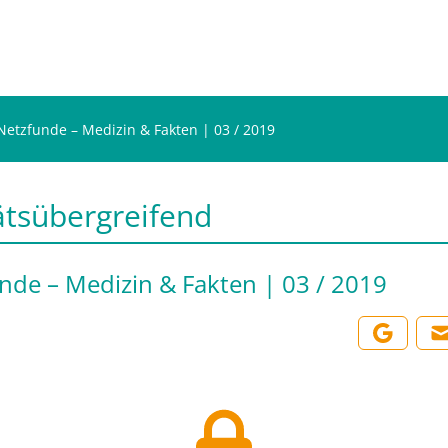
Netzfunde – Medizin & Fakten | 03 / 2019
ätsübergreifend
nde – Medizin & Fakten | 03 / 2019