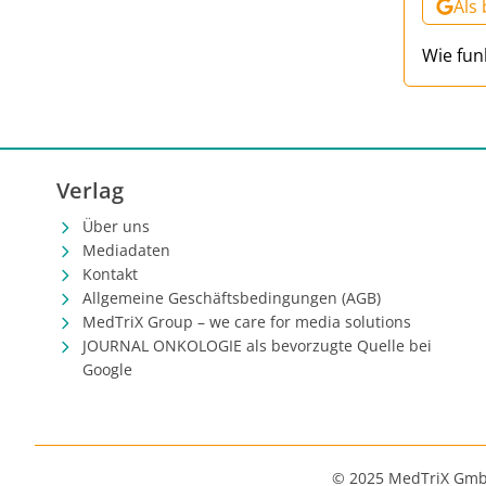
Als
Wie fun
Verlag
Über uns
Mediadaten
Kontakt
Allgemeine Geschäftsbedingungen (AGB)
MedTriX Group – we care for media solutions
JOURNAL ONKOLOGIE als bevorzugte Quelle bei
Google
© 2025 MedTriX Gm