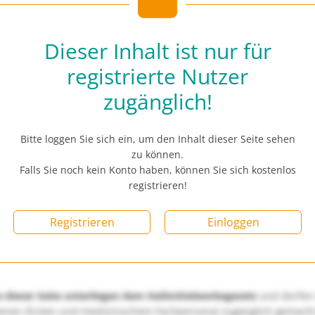
Dieser Inhalt ist nur für
registrierte Nutzer
zugänglich!
Bitte loggen Sie sich ein, um den Inhalt dieser Seite sehen
zu können.
Falls Sie noch kein Konto haben, können Sie sich kostenlos
registrieren!
Registrieren
Einloggen
e dieser Seite unterliegen dem Heilmittelwerbegesetz
und dürfen
enen Ärzten und medizinischem Fachpersonal zugänglich gemach