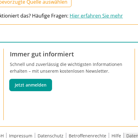
 bevorzugte Quelle auswählen
ktioniert das? Häufige Fragen:
Hier erfahren Sie mehr
Immer gut informiert
Schnell und zuverlässig die wichtigsten Informationen
erhalten – mit unserem kostenlosen Newsletter.
Jetzt anmelden
bH
Impressum
Datenschutz
Betroffenenrechte
Hilfe
Daten