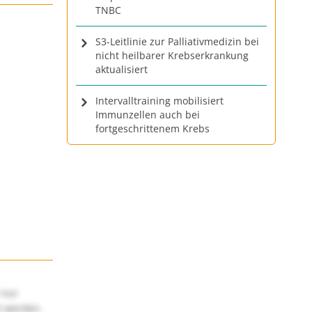
TNBC
S3-Leitlinie zur Palliativmedizin bei
nicht heilbarer Krebserkrankung
aktualisiert
Intervalltraining mobilisiert
Immunzellen auch bei
fortgeschrittenem Krebs
 nur
t werden.