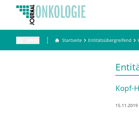
Menü
Startseite
Entitätsübergreifend
Entit
Kopf-H
15.11.2019