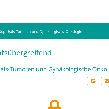
Kopf-Hals-Tumoren und Gynäkologische Onkologie
ätsübergreifend
als-Tumoren und Gynäkologische Onkol