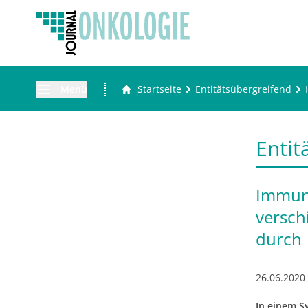
Menü
Startseite
Entitätsübergreifend
Entit
Immunt
versch
durch
26.06.2020
In einem 