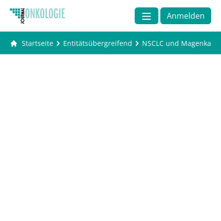
Anmelden
Startseite
Entitätsübergreifend
NSCLC und Magenkarzin