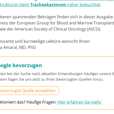
strukturen beim
Tracheakarzinom
näher beleuchtet
.
teren spannenden Beiträgen finden sich in dieser Ausgabe 
ess der European Group for Blood and Marrow Transplant
wie der American Society of Clinical Oncology (ASCO).
ressante und kurzweilige Lektüre wünscht Ihnen
sa Amaral, MD, PhD
oogle bevorzugen
ten bei der Suche nach aktuellen Entwicklungen häufiger unsere B
ann fügen Sie uns jetzt zu Ihren bevorzugten Quellen hinzu.
 bevorzugte Quelle auswählen
ktioniert das? Häufige Fragen:
Hier erfahren Sie mehr