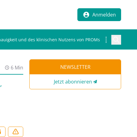
Anmelden
enauigkeit und des klinischen Nutzens von PROMs
NEWSLETTER
6 Min
Jetzt abonnieren
r