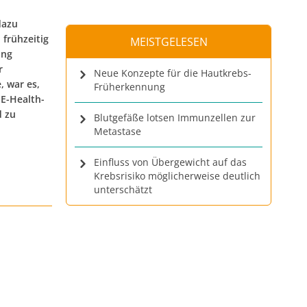
dazu
frühzeitig
MEISTGELESEN
ung
r
Neue Konzepte für die Hautkrebs-
, war es,
Früherkennung
 E-Health-
d zu
Blutgefäße lotsen Immunzellen zur
Metastase
Einfluss von Übergewicht auf das
Krebsrisiko möglicherweise deutlich
unterschätzt