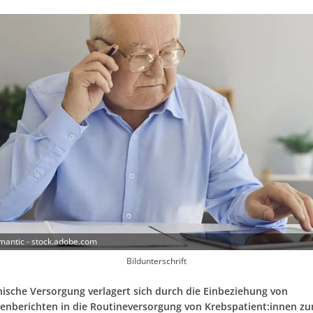
mantic - stock.adobe.com
Bildunterschrift
nische Versorgung verlagert sich durch die Einbeziehung von
nenberichten in die Routineversorgung von Krebspatient:innen 