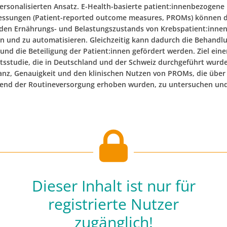
ersonalisierten Ansatz. E-Health-basierte patient:innenbezogene
essungen (Patient-reported outcome measures, PROMs) können 
 den Ernährungs- und Belastungszustands von Krebspatient:innen 
n und zu automatisieren. Gleichzeitig kann dadurch die Behandl
 und die Beteiligung der Patient:innen gefördert werden. Ziel eine
tsstudie, die in Deutschland und der Schweiz durchgeführt wurde
anz, Genauigkeit und den klinischen Nutzen von PROMs, die über
end der Routineversorgung erhoben wurden, zu untersuchen un
Dieser Inhalt ist nur für
registrierte Nutzer
zugänglich!