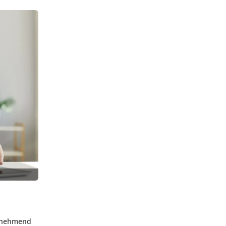
zunehmend