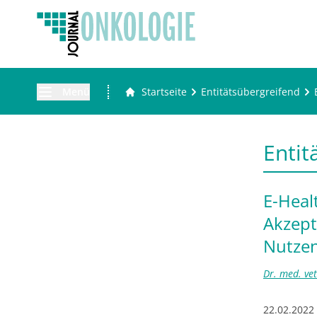
Menü
Startseite
Entitätsübergreifend
Entit
E-Heal
Akzept
Nutze
Dr. med. vet
22.02.2022