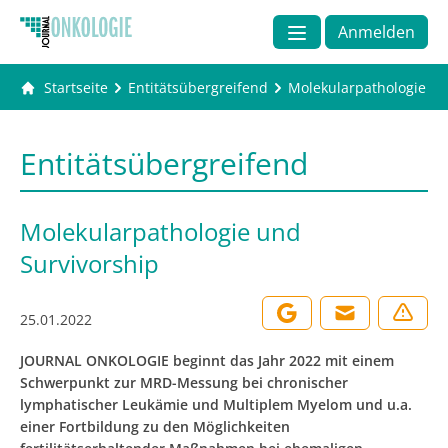
Anmelden
Startseite
Entitätsübergreifend
Molekularpathologie un
Entitätsübergreifend
Molekularpathologie und
Survivorship
25.01.2022
JOURNAL ONKOLOGIE beginnt das Jahr 2022 mit einem
Schwerpunkt zur MRD-Messung bei chronischer
lymphatischer Leukämie und Multiplem Myelom und u.a.
einer Fortbildung zu den Möglichkeiten