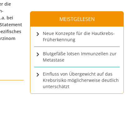
r die
h-
.a. bei
MEISTGELESEN
 Statement
ezifisches
Neue Konzepte für die Hautkrebs-
arzinom
Früherkennung
Blutgefäße lotsen Immunzellen zur
Metastase
Einfluss von Übergewicht auf das
Krebsrisiko möglicherweise deutlich
unterschätzt