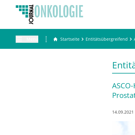
Menü
Startseite
Entitätsübergreifend
Entit
ASCO-H
Prosta
14.09.2021