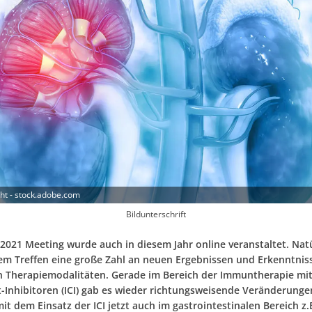
ght - stock.adobe.com
Bildunterschrift
2021 Meeting wurde auch in diesem Jahr online veranstaltet. Nat
sem Treffen eine große Zahl an neuen Ergebnissen und Erkenntnis
n Therapiemodalitäten. Gerade im Bereich der Immuntherapie mi
-Inhibitoren (ICI) gab es wieder richtungsweisende Veränderunge
t dem Einsatz der ICI jetzt auch im gastrointestinalen Bereich z.