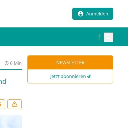
Anmelden
m
NEWSLETTER
6 Min
Jetzt abonnieren
nd