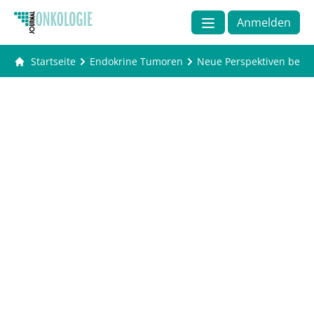
Anmelden
Startseite
Endokrine Tumoren
Neue Perspektiven bei lo