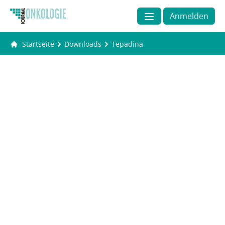
Anmelden
Startseite
Downloads
Tepadina