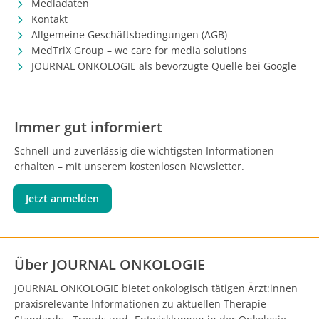
Mediadaten
Kontakt
Allgemeine Geschäftsbedingungen (AGB)
MedTriX Group – we care for media solutions
JOURNAL ONKOLOGIE als bevorzugte Quelle bei Google
Immer gut informiert
Schnell und zuverlässig die wichtigsten Informationen
erhalten – mit unserem kostenlosen Newsletter.
Jetzt anmelden
Über JOURNAL ONKOLOGIE
JOURNAL ONKOLOGIE bietet onkologisch tätigen Ärzt:innen
praxisrelevante Informationen zu aktuellen Therapie-