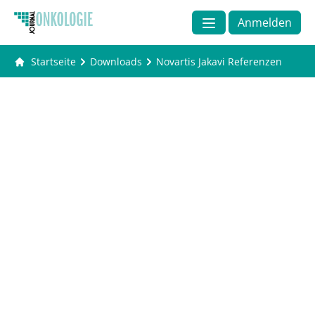
Anmelden
Startseite
Downloads
Novartis Jakavi Referenzen