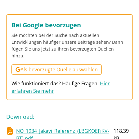
Bei Google bevorzugen
Sie möchten bei der Suche nach aktuellen
Entwicklungen häufiger unsere Beiträge sehen? Dann
fügen Sie uns jetzt zu Ihren bevorzugten Quellen
hinzu.
Als bevorzugte Quelle auswählen
Wie funktioniert das? Häufige Fragen:
Hier
erfahren Sie mehr
Download
:
NO_1934_Jakavi_Referenz_(LBGKQEFiKV-
118.39
BT).pdf
kB