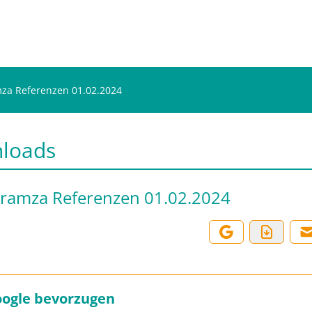
mza Referenzen 01.02.2024
loads
Cyramza Referenzen 01.02.2024
oogle bevorzugen