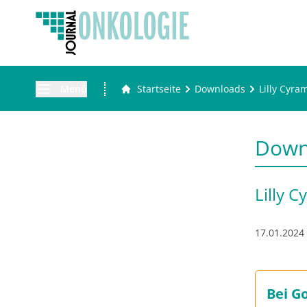
Menü
Startseite
Downloads
Lilly Cyra
Down
Lilly 
17.01.2024
Bei G