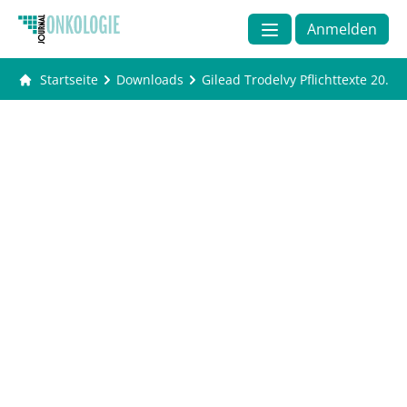
Anmelden
Startseite
Downloads
Gilead Trodelvy Pflichttexte 20.08