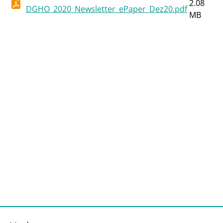
2.08
DGHO_2020_Newsletter_ePaper_Dez20.pdf
MB