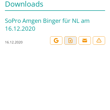
Downloads
SoPro Amgen Binger für NL am
16.12.2020
16.12.2020