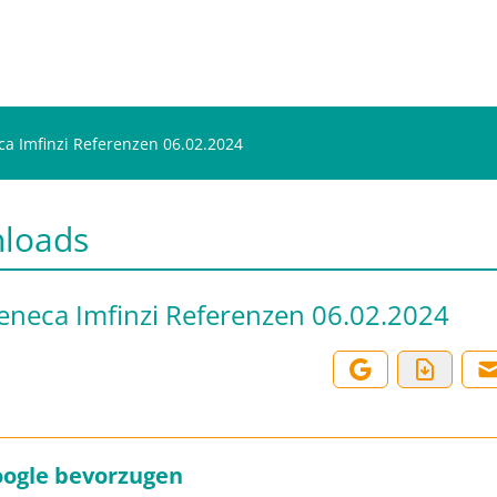
ca Imfinzi Referenzen 06.02.2024
loads
eneca Imfinzi Referenzen 06.02.2024
oogle bevorzugen