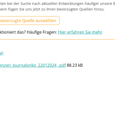
ten bei der Suche nach aktuellen Entwicklungen häufiger unsere B
ann fügen Sie uns jetzt zu Ihren bevorzugten Quellen hinzu.
 bevorzugte Quelle auswählen
ktioniert das? Häufige Fragen:
Hier erfahren Sie mehr
d
:
enzen_Journalonko_22012024_.pdf
88.23 kB