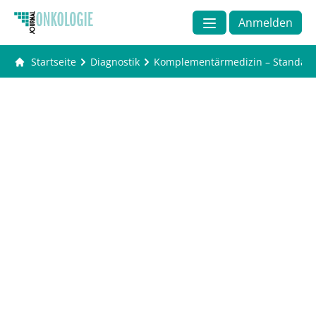
Anmelden
Startseite
Diagnostik
Komplementärmedizin – Standards