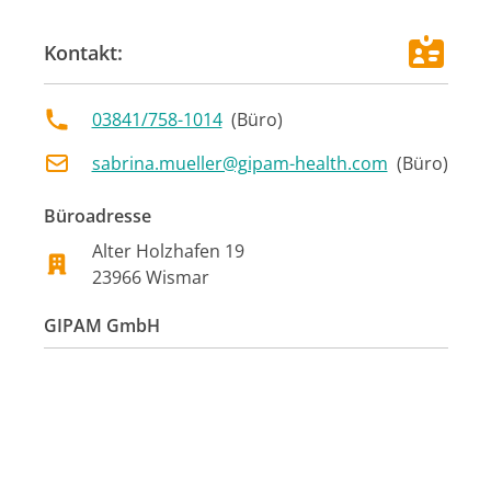
Kontakt:
03841/758-1014
(
Büro
)
sabrina.mueller@gipam-health.com
(
Büro
)
Büroadresse
Alter Holzhafen
19
23966
Wismar
GIPAM GmbH