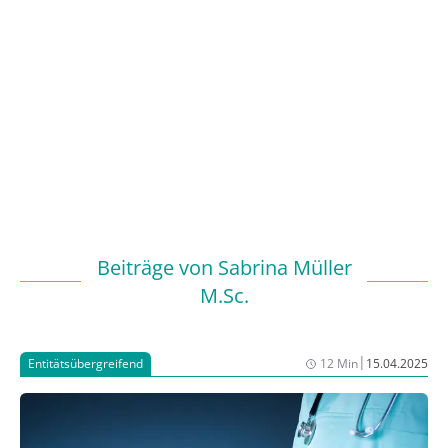
Beiträge von
Sabrina Müller
M.Sc.
|
Entitätsübergreifend
12 Min
15.04.2025