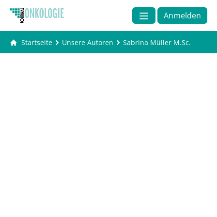
Anmelden
Startseite
Unsere Autoren
Sabrina Müller M.Sc.