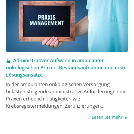
Administrativer Aufwand in ambulanten
onkologischen Praxen: Bestandsaufnahme und erste
Lösungsansätze
In der ambulanten onkologischen Versorgung
belasten steigende administrative Anforderungen die
Praxen erheblich. Tätigkeiten wie
Krebsregistermeldungen, Zertifizierungen,
Abrechnungen und komplexe Dokumentation
Lesen Sie mehr
nehmen stetig zu. Eine Befragung von 10 Praxen
zeigte, dass 34,3% der ärztlichen Zeit und 63,7% der