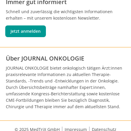
Immer gut informiert
Schnell und zuverlässig die wichtigsten Informationen
erhalten – mit unserem kostenlosen Newsletter.
Jetzt anmelden
Über JOURNAL ONKOLOGIE
JOURNAL ONKOLOGIE bietet onkologisch tätigen Ärzt:innen
praxisrelevante Informationen zu aktuellen Therapie-
Standards, -Trends und -Entwicklungen in der Onkologie.
Durch Übersichtsbeiträge namhafter Expert:innen,
umfassende Kongress-Berichterstattung sowie kostenlose
CME-Fortbildungen bleiben Sie bezüglich Diagnostik,
Chirurgie und Therapie immer auf dem aktuellsten Stand.
© 2025 MedTriX GmbH
Impressum
Datenschutz