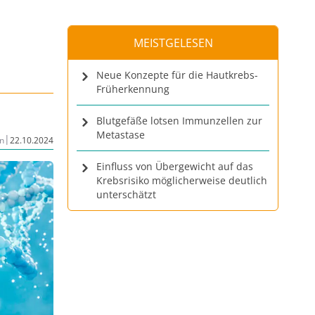
MEISTGELESEN
Neue Konzepte für die Hautkrebs-
Früherkennung
Blutgefäße lotsen Immunzellen zur
Metastase
|
n
22.10.2024
Einfluss von Übergewicht auf das
Krebsrisiko möglicherweise deutlich
unterschätzt