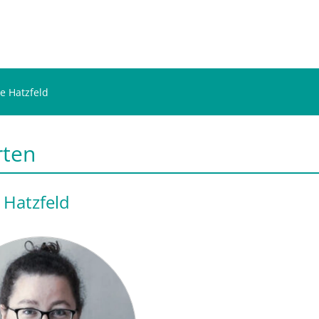
e Hatzfeld
rten
 Hatzfeld