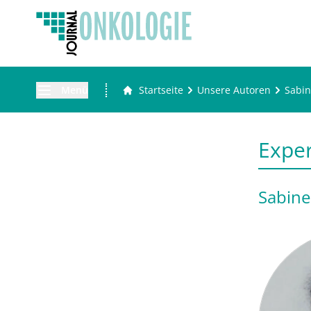
Menü
Startseite
Unsere Autoren
Sabin
Expe
Sabine