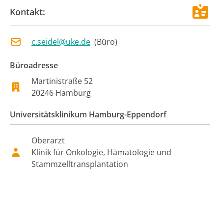
Kontakt:
c.seidel@uke.de
(
Büro
)
Büroadresse
Martinistraße 52
20246
Hamburg
Universitätsklinikum Hamburg-Eppendorf
Oberarzt
Klinik für Onkologie, Hämatologie und
Stammzelltransplantation