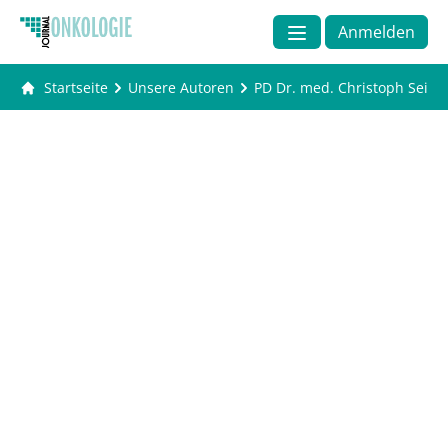
Anmelden
Startseite
Unsere Autoren
PD Dr. med. Christoph Seid