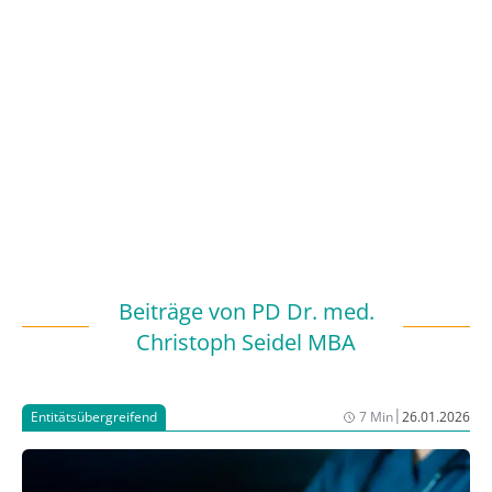
Beiträge von
PD Dr. med.
Christoph Seidel MBA
|
Entitätsübergreifend
7 Min
26.01.2026