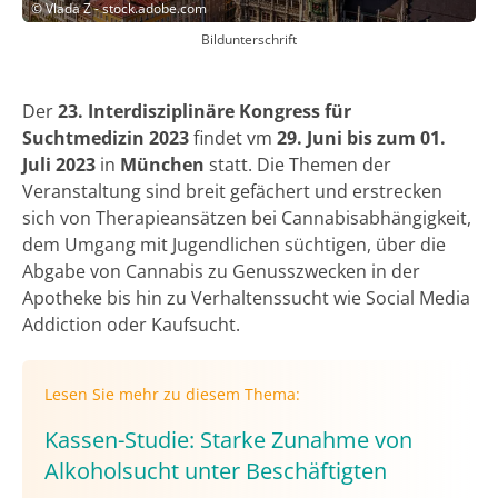
©
Vlada Z - stock.adobe.com
Bildunterschrift
Der
23. Interdisziplinäre Kongress für
Suchtmedizin 2023
findet vm
29. Juni bis zum 01.
Juli 2023
in
München
statt. Die Themen der
Veranstaltung sind breit gefächert und erstrecken
sich von Therapieansätzen bei Cannabisabhängigkeit,
dem Umgang mit Jugendlichen süchtigen, über die
Abgabe von Cannabis zu Genusszwecken in der
Apotheke bis hin zu Verhaltenssucht wie Social Media
Addiction oder Kaufsucht.
Lesen Sie mehr zu diesem Thema:
Kassen-Studie: Starke Zunahme von
Alkoholsucht unter Beschäftigten