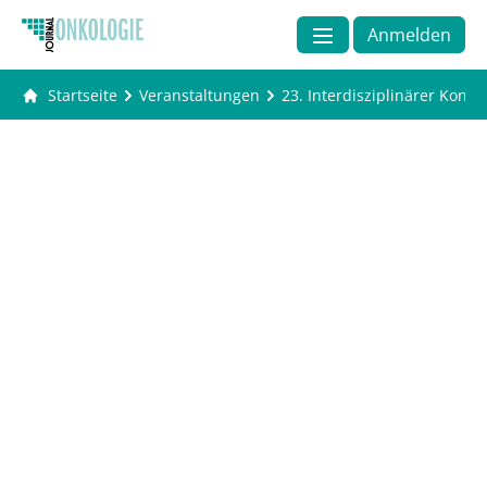
Anmelden
Startseite
Veranstaltungen
23. Interdisziplinärer Kong