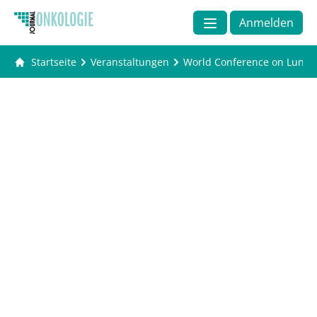
Anmelden
Startseite
Veranstaltungen
World Conference on Lung 