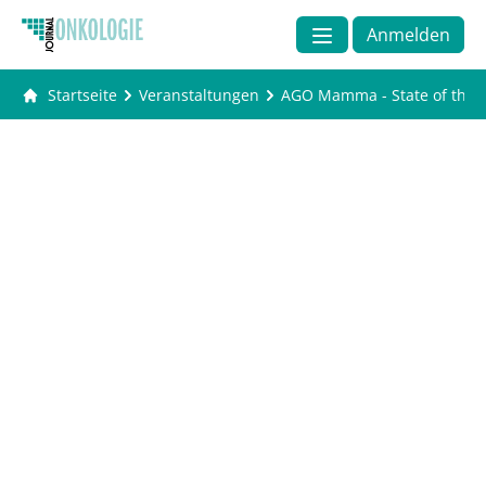
Anmelden
Startseite
Veranstaltungen
AGO Mamma - State of the A