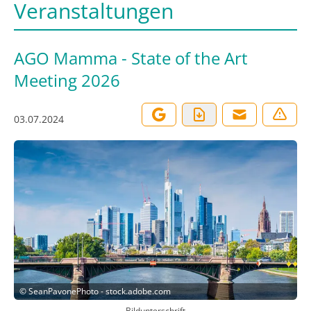
Veranstaltungen
AGO Mamma - State of the Art
Meeting 2026
03.07.2024
©
SeanPavonePhoto - stock.adobe.com
Bildunterschrift