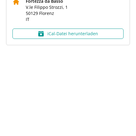
Fortezza da Basso
V.le Filippo Strozzi, 1
50129
Florenz
IT
iCal‑Datei herunterladen