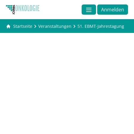
Anmelden
Startseite
Veranstaltungen
51. EBMT-Jahrestagung