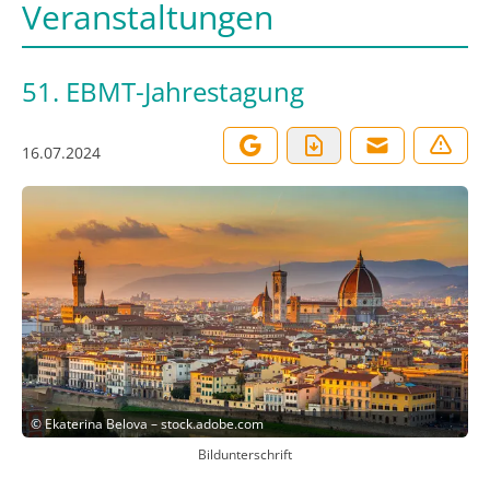
Veranstaltungen
51. EBMT-Jahrestagung
16.07.2024
©
Ekaterina Belova – stock.adobe.com
Bildunterschrift