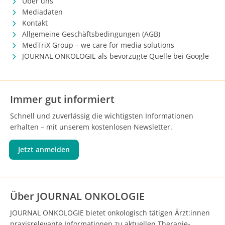
Über uns
Mediadaten
Kontakt
Allgemeine Geschäftsbedingungen (AGB)
MedTriX Group – we care for media solutions
JOURNAL ONKOLOGIE als bevorzugte Quelle bei Google
Immer gut informiert
Schnell und zuverlässig die wichtigsten Informationen
erhalten – mit unserem kostenlosen Newsletter.
Jetzt anmelden
Über JOURNAL ONKOLOGIE
JOURNAL ONKOLOGIE bietet onkologisch tätigen Ärzt:innen
praxisrelevante Informationen zu aktuellen Therapie-