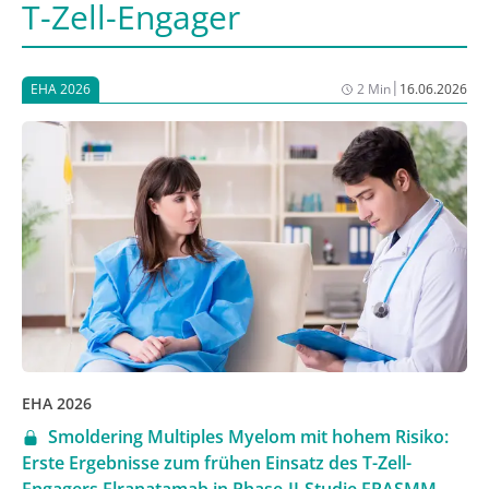
T-Zell-Engager
|
EHA 2026
2 Min
16.06.2026
EHA 2026
Smoldering Multiples Myelom mit hohem Risiko:
Erste Ergebnisse zum frühen Einsatz des T-Zell-
Engagers Elranatamab in Phase-II-Studie ERASMM