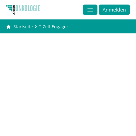
Anmelden
Startseite
T-Zell-Engager