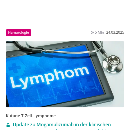
|
Hämatologie
5 Min
24.03.2025
Kutane T-Zell-Lymphome
Update zu Mogamulizumab in der klinischen