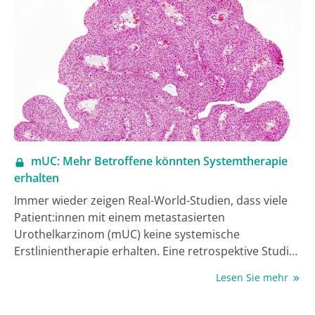
Ansprechens, E-Health-Applikationen und Orale
Tumortherapie-Sprechstunde durch Pflegekräfte.
mUC: Mehr Betroffene könnten Systemtherapie
erhalten
Immer wieder zeigen Real-World-Studien, dass viele
Patient:innen mit einem metastasierten
Urothelkarzinom (mUC) keine systemische
Erstlinientherapie erhalten. Eine retrospektive Studie
überprüfte die Situation in Deutschland (1).
Lesen Sie mehr