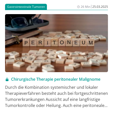
|
Gastrointestinale Tumoren
26 Min
25.03.2025
Chirurgische Therapie peritonealer Malignome
Durch die Kombination systemischer und lokaler
Therapieverfahren besteht auch bei fortgeschrittenen
Tumorerkrankungen Aussicht auf eine langfristige
Tumorkontrolle oder Heilung. Auch eine peritoneale
Metastasierung sollte nicht mehr a priori als