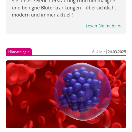
Sie unsere Berichterstattung rund um maligne
und benigne Bluterkrankungen – übersichtlich,
modern und immer aktuell!
Lesen Sie mehr
|
Hämatologie
4 Min
24.03.2025