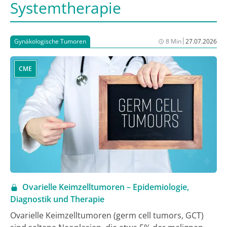
Systemtherapie
|
Gynäkologische Tumoren
8 Min
27.07.2026
CME
Ovarielle Keimzelltumoren – Epidemiologie,
Diagnostik und Therapie
Ovarielle Keimzelltumoren (germ cell tumors, GCT)