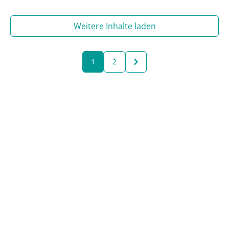
Brustkrebs“.
Weitere Inhalte laden
1
2