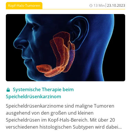
|
Kopf-Hals-Tumoren
13 Min
23.10.2023
Systemische Therapie beim
Speicheldrüsenkarzinom
Speicheldrüsenkarzinome sind maligne Tumoren
ausgehend von den großen und kleinen
Speicheldrüsen im Kopf-Hals-Bereich. Mit über 20
verschiedenen histologischen Subtypen wird dabei