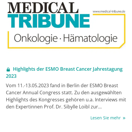
Highlights der ESMO Breast Cancer Jahrestagung
2023
Vom 11.-13.05.2023 fand in Berlin der ESMO Breast
Cancer Annual Congress statt. Zu den ausgewählten
Highlights des Kongresses gehören u.a. Interviews mit
den Expertinnen Prof. Dr. Sibylle Loibl zur
„Checkpoint-Hemmung beim frühen TNBC“ sowie mit
Lesen Sie mehr
Prof. Dr. Nadia Harbeck zur „Optimalen
Systemtherapie von prämenopausalem HR+/HER2-