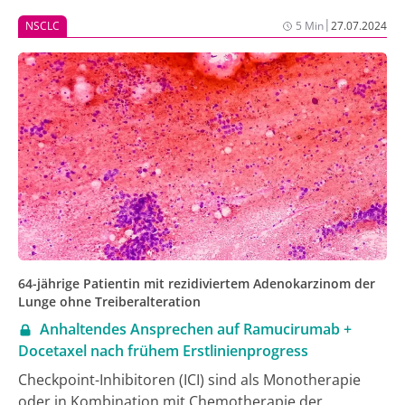
|
NSCLC
5 Min
27.07.2024
64-jährige Patientin mit rezidiviertem Adenokarzinom der
Lunge ohne Treiberalteration
Anhaltendes Ansprechen auf Ramucirumab +
Docetaxel nach frühem Erstlinienprogress
Checkpoint-Inhibitoren (ICI) sind als Monotherapie
oder in Kombination mit Chemotherapie der