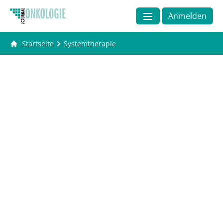
Anmelden
Startseite
Systemtherapie