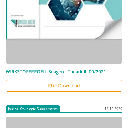
WIRKSTOFFPROFIL Seagen - Tucatinib
09/2021
PDF‑Download
Journal Onkologie Supplements
18.12.2020