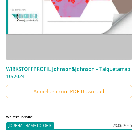
WIRKSTOFFPROFIL Johnson&Johnson – Talquetamab
10/2024
Anmelden zum PDF‑Download
Weitere Inhalte:
JOURNAL HÄMATOLOGIE
23.06.2025