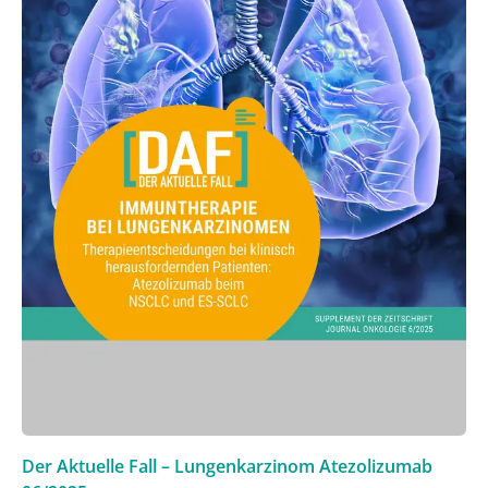
Der Aktuelle Fall – Lungenkarzinom Atezolizumab