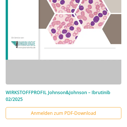
WIRKSTOFFPROFIL Johnson&Johnson – Ibrutinib
02/2025
Anmelden zum PDF‑Download