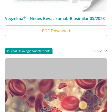
®
Vegzelma
– Neues Bevacizumab-Biosimilar
05/2023
PDF‑Download
Journal Onkologie Supplements
21.09.2022