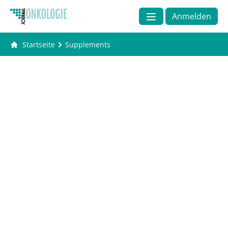
Anmelden
Startseite
Supplements