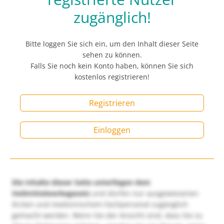
zugänglich!
Bitte loggen Sie sich ein, um den Inhalt dieser Seite
sehen zu können.
Falls Sie noch kein Konto haben, können Sie sich
kostenlos registrieren!
Registrieren
Einloggen
Die Inhalte dieser Seite unterliegen dem
Heilmittelwerbegesetz
und dürfen nur ausgewiesenen
Ärzten und medizinischem Fachpersonal zugänglich
gemacht werden. Wenn Sie der Ansicht sind, dass Sie zu