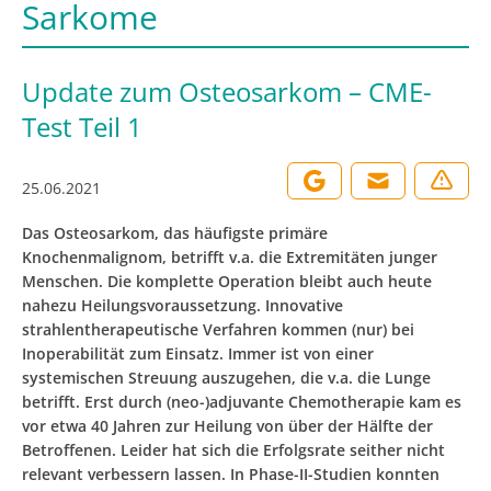
Sarkome
Update zum Osteosarkom – CME-
Test Teil 1
25.06.2021
Das Osteosarkom, das häufigste primäre
Knochenmalignom, betrifft v.a. die Extremitäten junger
Menschen. Die komplette Operation bleibt auch heute
nahezu Heilungsvoraussetzung. Innovative
strahlentherapeutische Verfahren kommen (nur) bei
Inoperabilität zum Einsatz. Immer ist von einer
systemischen Streuung auszugehen, die v.a. die Lunge
betrifft. Erst durch (neo-)adjuvante Chemotherapie kam es
vor etwa 40 Jahren zur Heilung von über der Hälfte der
Betroffenen. Leider hat sich die Erfolgsrate seither nicht
relevant verbessern lassen. In Phase-II-Studien konnten