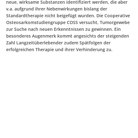
neue, wirksame Substanzen identifiziert werden, die aber
v.a. aufgrund ihrer Nebenwirkungen bislang der
Standardtherapie nicht beigefügt wurden. Die Cooperative
Osteosarkomstudiengruppe COSS versucht, Tumorgewebe
zur Suche nach neuen Erkenntnissen zu gewinnen. Ein
besonderes Augenmerk kommt angesichts der steigenden
Zahl Langzeitüberlebender zudem Spätfolgen der
erfolgreichen Therapie und ihrer Verhinderung zu.